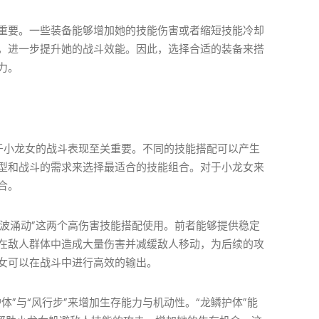
重要。一些装备能够增加她的技能伤害或者缩短技能冷却
，进一步提升她的战斗效能。因此，选择合适的装备来搭
力。
于小龙女的战斗表现至关重要。不同的技能搭配可以产生
型和战斗的需求来选择最适合的技能组合。对于小龙女来
合。
碧波涌动”这两个高伤害技能搭配使用。前者能够提供稳定
在敌人群体中造成大量伤害并减缓敌人移动，为后续的攻
女可以在战斗中进行高效的输出。
体”与“风行步”来增加生存能力与机动性。“龙鳞护体”能