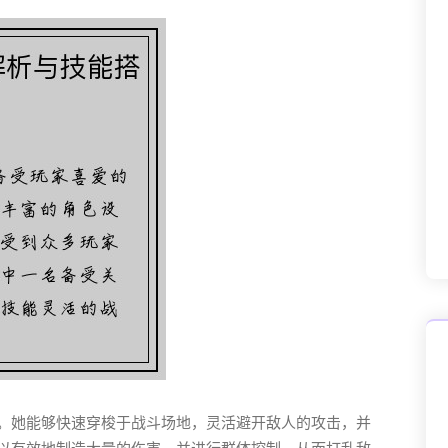
。她能够快速穿梭于战斗场地，灵活避开敌人的攻击，并