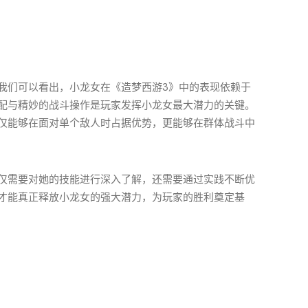
我们可以看出，小龙女在《造梦西游3》中的表现依赖于
配与精妙的战斗操作是玩家发挥小龙女最大潜力的关键。
仅能够在面对单个敌人时占据优势，更能够在群体战斗中
仅需要对她的技能进行深入了解，还需要通过实践不断优
才能真正释放小龙女的强大潜力，为玩家的胜利奠定基