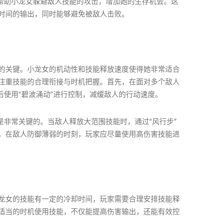
够帮助小龙女躲避敌人技能的攻击，增加她的生存机会。这
时间的输出，同时能够避免被敌人击败。
的关键。小龙女的机动性和技能释放速度使得她非常适合
注重技能的合理衔接与时机把握。首先，在面对多个敌人
后使用“碧波涌动”进行控制，减缓敌人的行动速度。
是非常关键的。当敌人释放大范围技能时，通过“风行步”
，在敌人防御薄弱的时刻，玩家应尽量使用高伤害技能进
龙女的技能有一定的冷却时间，玩家需要合理安排技能释
适当的时机使用技能，不仅能提高伤害输出，还能有效控