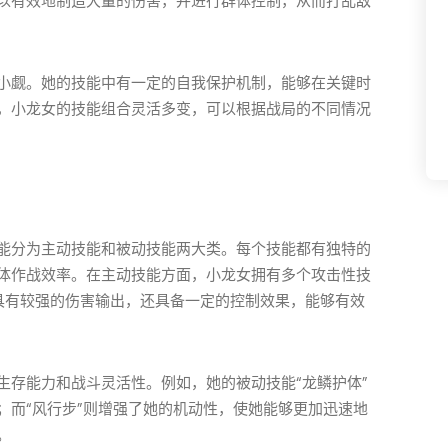
以有效地制造大量的伤害，并进行群体控制，从而打乱敌
小觑。她的技能中有一定的自我保护机制，能够在关键时
，小龙女的技能组合灵活多变，可以根据战局的不同情况
能分为主动技能和被动技能两大类。每个技能都有独特的
体作战效率。在主动技能方面，小龙女拥有多个攻击性技
仅具有较强的伤害输出，还具备一定的控制效果，能够有效
生存能力和战斗灵活性。例如，她的被动技能“龙鳞护体”
；而“风行步”则增强了她的机动性，使她能够更加迅速地
。