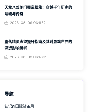
天龙八部剑门蜀道揭秘：穿越千年历史的
险峻与传奇
2026-08-06 06:11:32
堕落精灵声望提升指南及其对游戏世界的
深远影响解析
2026-08-05 06:17:35
导航
认识j9国际站备用