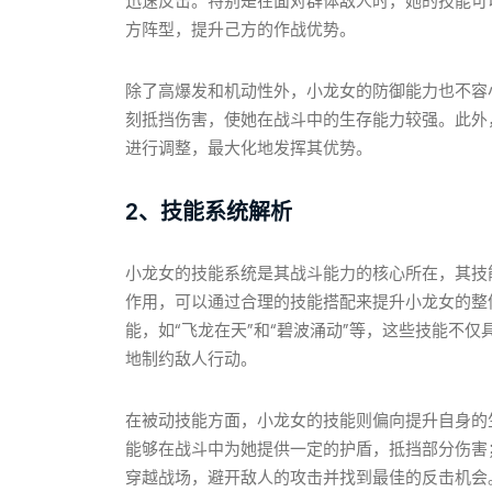
迅速反击。特别是在面对群体敌人时，她的技能可
方阵型，提升己方的作战优势。
除了高爆发和机动性外，小龙女的防御能力也不容
刻抵挡伤害，使她在战斗中的生存能力较强。此外
进行调整，最大化地发挥其优势。
2、技能系统解析
小龙女的技能系统是其战斗能力的核心所在，其技
作用，可以通过合理的技能搭配来提升小龙女的整
能，如“飞龙在天”和“碧波涌动”等，这些技能不
地制约敌人行动。
在被动技能方面，小龙女的技能则偏向提升自身的
能够在战斗中为她提供一定的护盾，抵挡部分伤害
穿越战场，避开敌人的攻击并找到最佳的反击机会