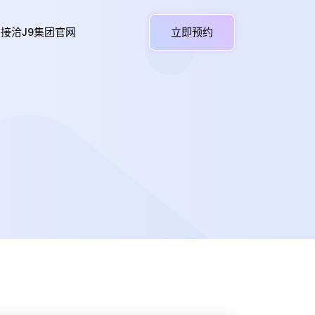
接洽J9集团官网
立即预约