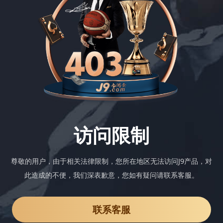
访问限制
尊敬的用户，由于相关法律限制，您所在地区无法访问J9产品，对
此造成的不便，我们深表歉意，您如有疑问请联系客服。
联系客服