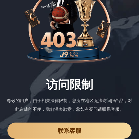
访问限制
尊敬的用户，由于相关法律限制，您所在地区无法访问J9产品，对
此造成的不便，我们深表歉意，您如有疑问请联系客服。
联系客服